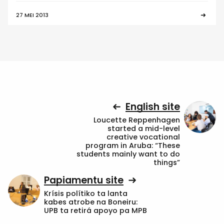
27 MEI 2013
English site
Loucette Reppenhagen
started a mid-level
creative vocational
program in Aruba: “These
students mainly want to do
things”
Papiamentu site
Krísis polítiko ta lanta
kabes atrobe na Boneiru:
UPB ta retirá apoyo pa MPB