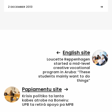
2 DECEMBER 2013
English site
Loucette Reppenhagen
started a mid-level
creative vocational
program in Aruba: “These
students mainly want to do
things”
Papiamentu site
Krísis polítiko ta lanta
kabes atrobe na Boneiru:
UPB ta retirá apoyo pa MPB