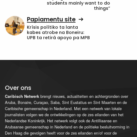
students mainly want to do
things”
Papiamentu site
Krísis polítiko ta lanta
kabes atrobe na Boneiru:
UPB ta retirá apoyo pa MPB
Over ons
brengt nieuws, actualiteiten en achtergronden over
Caribisch Netwerk
Aruba, Bonaire, Curaçao, Saba, Sint Eustatius en Sint Maarten en de
Caribische gemeenschap in Nederland. Met een netwerk van lokale
journalisten volgen we de ontwikkelingen op de zes eilanden van het
Nederlandse Koninkrijk. Het netwerk volgt ook de Antilliaanse en
Arubaanse gemeenschap in Nederland en de politieke besluitvorming in
Den Haag die gevolgen heeft voor de zes eilanden en/of voor de