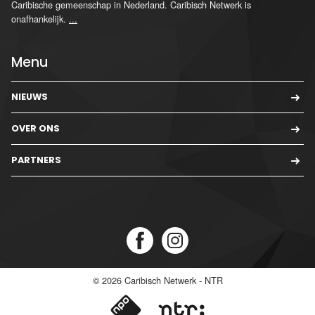
Caribische gemeenschap in Nederland. Caribisch Netwerk is
onafhankelijk.
...
Menu
NIEUWS
OVER ONS
PARTNERS
© 2026
Caribisch Netwerk - NTR