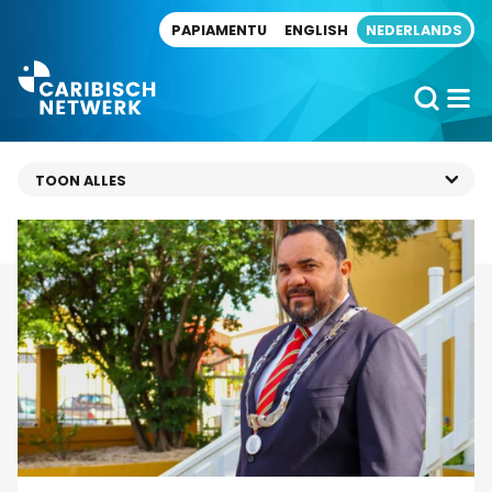
Direct naar artikel
PAPIAMENTU
ENGLISH
NEDERLANDS