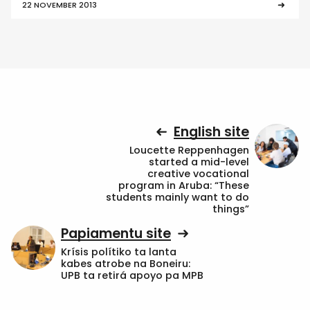
22 NOVEMBER 2013
English site
Loucette Reppenhagen
started a mid-level
creative vocational
program in Aruba: “These
students mainly want to do
things”
Papiamentu site
Krísis polítiko ta lanta
kabes atrobe na Boneiru:
UPB ta retirá apoyo pa MPB