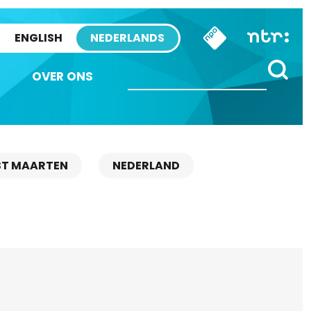
ENGLISH
NEDERLANDS
OVER ONS
ST MAARTEN
NEDERLAND