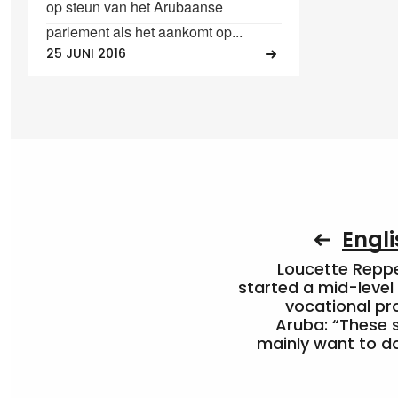
op steun van het Arubaanse
parlement als het aankomt op...
25 JUNI 2016
Engli
Loucette Rep
started a mid-level
vocational pr
Aruba: “These 
mainly want to do