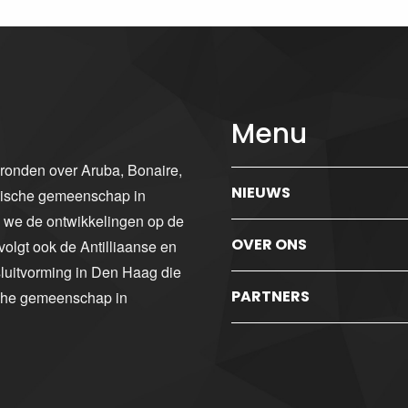
Menu
gronden over Aruba, Bonaire,
NIEUWS
ibische gemeenschap in
n we de ontwikkelingen op de
OVER ONS
volgt ook de Antilliaanse en
luitvorming in Den Haag die
PARTNERS
sche gemeenschap in