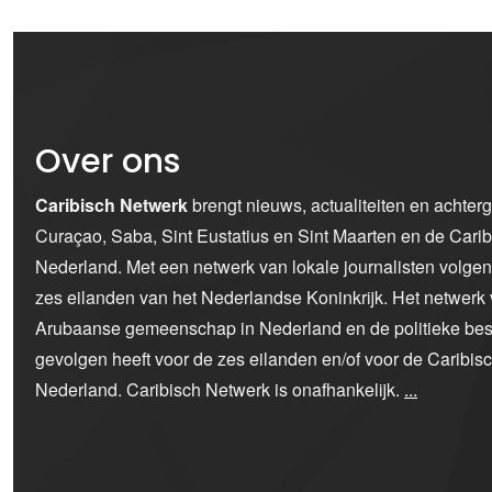
Over ons
Caribisch Netwerk
brengt nieuws, actualiteiten en achter
Curaçao, Saba, Sint Eustatius en Sint Maarten en de Car
Nederland. Met een netwerk van lokale journalisten volge
zes eilanden van het Nederlandse Koninkrijk. Het netwerk 
Arubaanse gemeenschap in Nederland en de politieke bes
gevolgen heeft voor de zes eilanden en/of voor de Caribi
Nederland. Caribisch Netwerk is onafhankelijk.
...