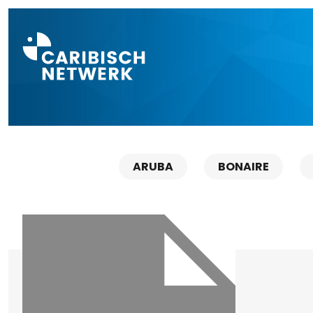
Direct naar a
ARUBA
BONAIRE