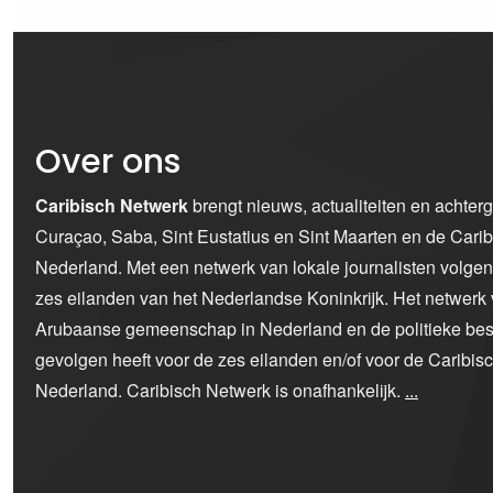
Over ons
Caribisch Netwerk
brengt nieuws, actualiteiten en achter
Curaçao, Saba, Sint Eustatius en Sint Maarten en de Car
Nederland. Met een netwerk van lokale journalisten volge
zes eilanden van het Nederlandse Koninkrijk. Het netwerk 
Arubaanse gemeenschap in Nederland en de politieke bes
gevolgen heeft voor de zes eilanden en/of voor de Caribi
Nederland. Caribisch Netwerk is onafhankelijk.
...