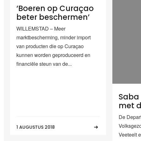
‘Boeren op Curaçao
beter beschermen’
WILLEMSTAD – Meer
marktbescherming, minder import
van producten die op Curaçao
kunnen worden geproduceerd en
financiële steun van de...
Saba 
met 
De Depar
Volksgez
1 AUGUSTUS 2018
Veeteelt 