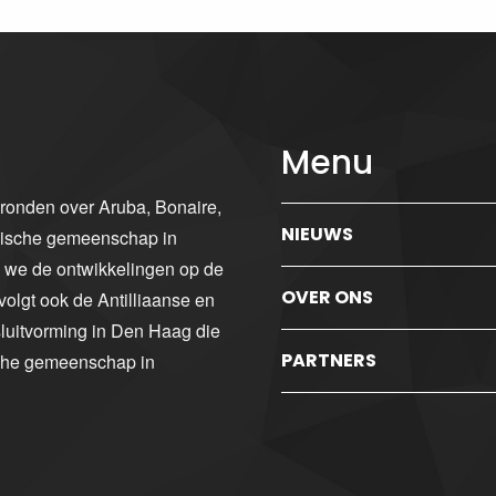
Menu
gronden over Aruba, Bonaire,
NIEUWS
ibische gemeenschap in
n we de ontwikkelingen op de
OVER ONS
volgt ook de Antilliaanse en
luitvorming in Den Haag die
PARTNERS
sche gemeenschap in