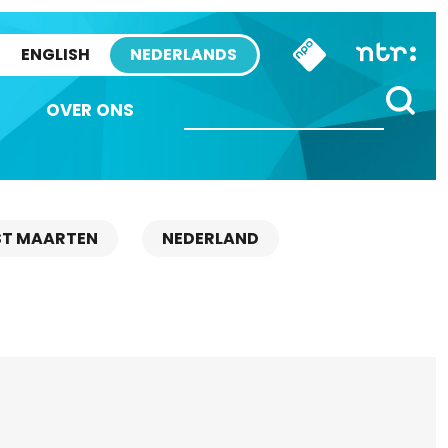
ENGLISH
NEDERLANDS
OVER ONS
ST MAARTEN
NEDERLAND