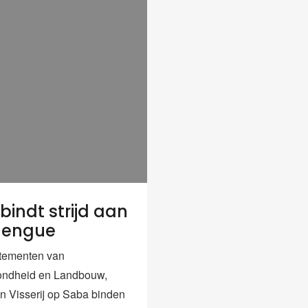
bindt strijd aan
dengue
tementen van
ondheid en Landbouw,
en Visserij op Saba binden