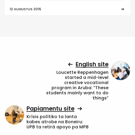
12 AUGUSTUS 2015
English site
Loucette Reppenhagen
started a mid-level
creative vocational
program in Aruba: “These
students mainly want to do
things”
Papiamentu site
Krísis polítiko ta lanta
kabes atrobe na Boneiru:
UPB ta retirá apoyo pa MPB