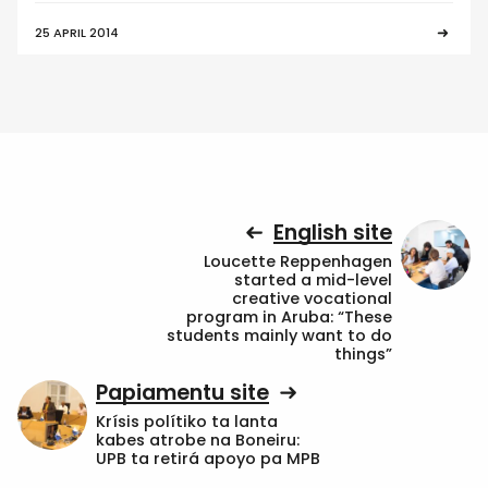
25 APRIL 2014
English site
Loucette Reppenhagen
started a mid-level
creative vocational
program in Aruba: “These
students mainly want to do
things”
Papiamentu site
Krísis polítiko ta lanta
kabes atrobe na Boneiru:
UPB ta retirá apoyo pa MPB