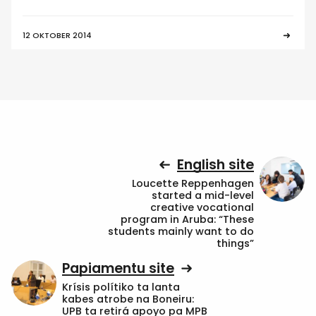
12 OKTOBER 2014
English site
Loucette Reppenhagen
started a mid-level
creative vocational
program in Aruba: “These
students mainly want to do
things”
Papiamentu site
Krísis polítiko ta lanta
kabes atrobe na Boneiru:
UPB ta retirá apoyo pa MPB