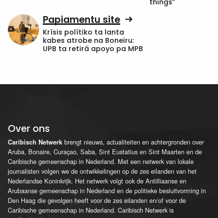
things”
Papiamentu site
Krísis polítiko ta lanta
kabes atrobe na Boneiru:
UPB ta retirá apoyo pa MPB
Over ons
brengt nieuws, actualiteiten en achtergronden over
Caribisch Netwerk
Aruba, Bonaire, Curaçao, Saba, Sint Eustatius en Sint Maarten en de
Caribische gemeenschap in Nederland. Met een netwerk van lokale
journalisten volgen we de ontwikkelingen op de zes eilanden van het
Nederlandse Koninkrijk. Het netwerk volgt ook de Antilliaanse en
Arubaanse gemeenschap in Nederland en de politieke besluitvorming in
Den Haag die gevolgen heeft voor de zes eilanden en/of voor de
Caribische gemeenschap in Nederland. Caribisch Netwerk is