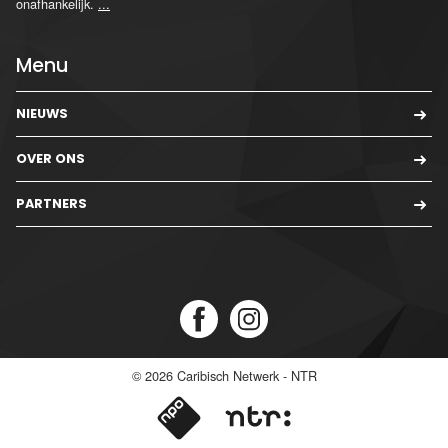
onafhankelijk.
...
Menu
NIEUWS
OVER ONS
PARTNERS
© 2026
Caribisch Netwerk - NTR