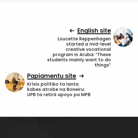
English site
Loucette Reppenhagen
started a mid-level
creative vocational
program in Aruba: “These
students mainly want to do
things”
Papiamentu site
Krísis polítiko ta lanta
kabes atrobe na Boneiru:
UPB ta retirá apoyo pa MPB