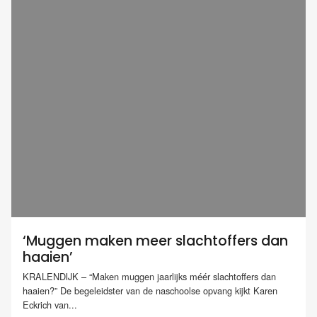
‘Muggen maken meer slachtoffers dan
haaien’
KRALENDIJK – “Maken muggen jaarlijks méér slachtoffers dan
haaien?” De begeleidster van de naschoolse opvang kijkt Karen
Eckrich van...