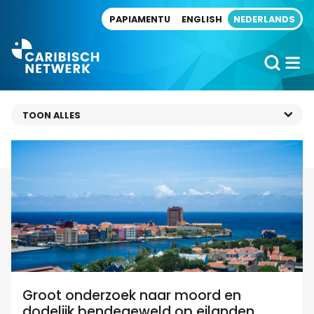
Direct naar artikel
PAPIAMENTU
ENGLISH
NEDERLANDS
Groot onderzoek naar moord en
dodelijk bendegeweld op eilanden