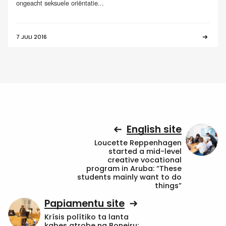
ongeacht seksuele oriëntatie...
7 JULI 2016
English site
Loucette Reppenhagen
started a mid-level
creative vocational
program in Aruba: “These
students mainly want to do
things”
Papiamentu site
Krísis polítiko ta lanta
kabes atrobe na Boneiru: