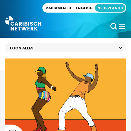
Direct naar artikel
PAPIAMENTU
ENGLISH
NEDERLANDS