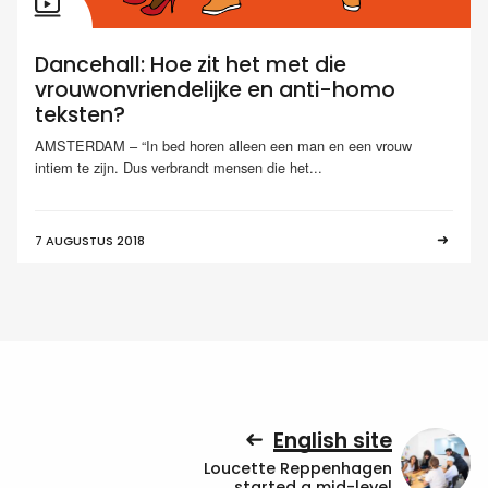
Dancehall: Hoe zit het met die
vrouwonvriendelijke en anti-homo
teksten?
AMSTERDAM – “In bed horen alleen een man en een vrouw
intiem te zijn. Dus verbrandt mensen die het...
7 AUGUSTUS 2018
English site
Loucette Reppenhagen
started a mid-level