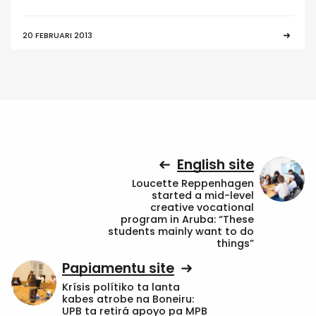
20 FEBRUARI 2013
English site
Loucette Reppenhagen
started a mid-level
creative vocational
program in Aruba: “These
students mainly want to do
things”
Papiamentu site
Krísis polítiko ta lanta
kabes atrobe na Boneiru:
UPB ta retirá apoyo pa MPB