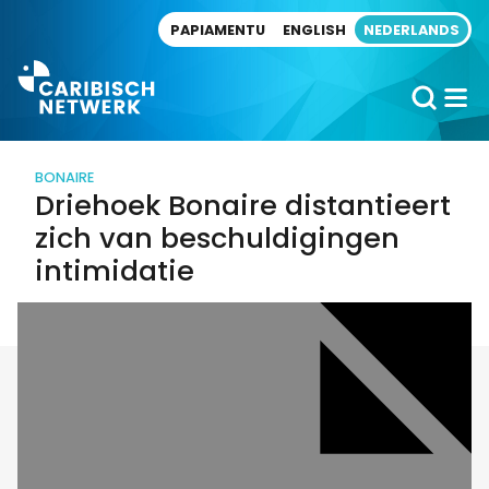
Direct naar artikel
PAPIAMENTU
ENGLISH
NEDERLANDS
BONAIRE
Driehoek Bonaire distantieert
zich van beschuldigingen
intimidatie