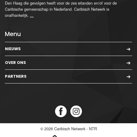
Den Haag die gevolgen heeft voor de zes eilanden en/of voor de
Caribische gemeenschap in Nederland. Caribisch Netwerk is
onafhankelijk.
...
Menu
NIEUWS
OVER ONS
PARTNERS
© 2026
Caribisch Netwerk - NTR