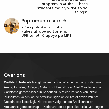
program in Aruba: “These
students mainly want to do
things”
Papiamentu site
Krísis polítiko ta lanta
kabes atrobe na Boneiru:
UPB ta retirá apoyo pa MPB
Over ons
brengt nieuws, actualiteiten en achtergronden over
Caribisch Netwerk
Aruba, Bonaire, Curaçao, Saba, Sint Eustatius en Sint Maarten en de
Caribische gemeenschap in Nederland. Met een netwerk van lokale
journalisten volgen we de ontwikkelingen op de zes eilanden van het
Nederlandse Koninkrijk. Het netwerk volgt ook de Antilliaanse en
Arubaanse gemeenschap in Nederland en de politieke besluitvorming in