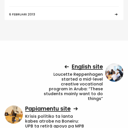
6 FEBRUARI 2013
English site
Loucette Reppenhagen
started a mid-level
creative vocational
program in Aruba: “These
students mainly want to do
things”
Papiamentu site
Krísis polítiko ta lanta
kabes atrobe na Boneiru:
UPB ta retirá apoyo pa MPB