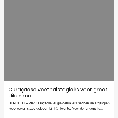
Curaçaose voetbalstagiairs voor groot
dilemma
HENGELO – Vier Curaçaose jeugdvoetballers hebben de afgelopen
twee weken stage gelopen bij FC Twente. Voor de jongens is...