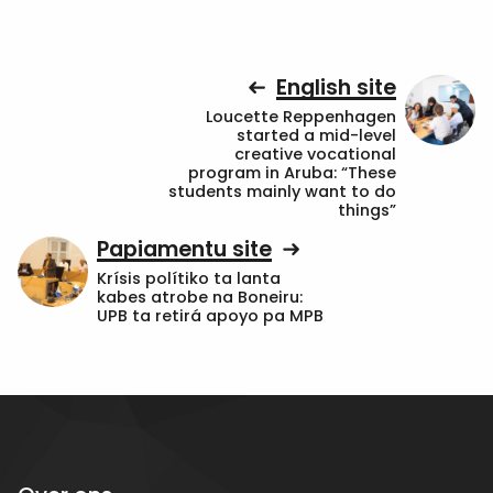
English site
Loucette Reppenhagen
started a mid-level
creative vocational
program in Aruba: “These
students mainly want to do
things”
Papiamentu site
Krísis polítiko ta lanta
kabes atrobe na Boneiru:
UPB ta retirá apoyo pa MPB