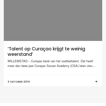
‘Talent op Curaçao krijgt te weinig
weerstand’
WILLEMSTAD – Curaçao barst van het voetbaltalent. Dat heeft
meer dan twee jaar Curaçao Soccer Academy (CSA) laten zien....
3 OKTOBER 2014