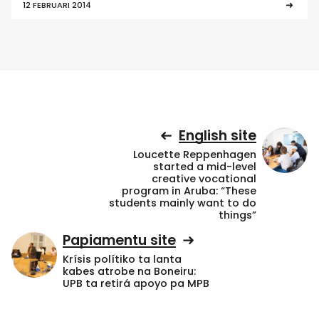
12 FEBRUARI 2014
English site
Loucette Reppenhagen
started a mid-level
creative vocational
program in Aruba: “These
students mainly want to do
things”
Papiamentu site
Krísis polítiko ta lanta
kabes atrobe na Boneiru:
UPB ta retirá apoyo pa MPB