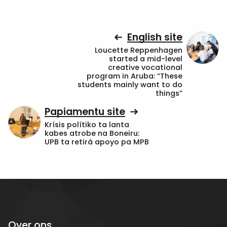
English site
Loucette Reppenhagen
started a mid-level
creative vocational
program in Aruba: “These
students mainly want to do
things”
Papiamentu site
Krísis polítiko ta lanta
kabes atrobe na Boneiru:
UPB ta retirá apoyo pa MPB
Over ons