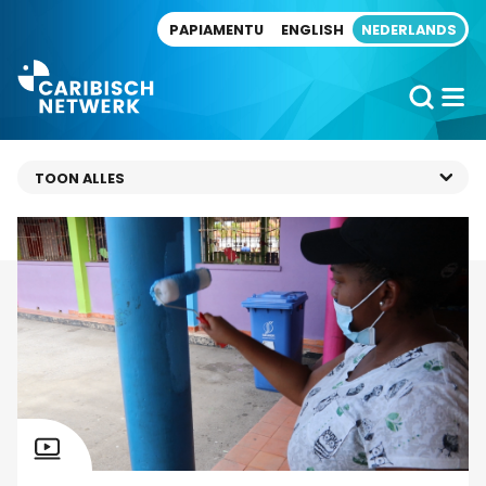
Direct naar artikel
PAPIAMENTU
ENGLISH
NEDERLANDS