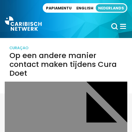
Direct naar artikel
PAPIAMENTU
ENGLISH
NEDERLANDS
CURAÇAO
Op een andere manier
contact maken tijdens Cura
Doet