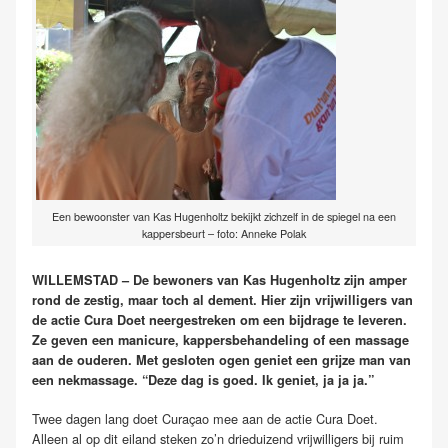
Een bewoonster van Kas Hugenholtz bekijkt zichzelf in de spiegel na een
kappersbeurt – foto: Anneke Polak
WILLEMSTAD – De bewoners van Kas Hugenholtz zijn amper
rond de zestig, maar toch al dement. Hier zijn vrijwilligers van
de actie Cura Doet neergestreken om een bijdrage te leveren.
Ze geven een manicure, kappersbehandeling of een massage
aan de ouderen. Met gesloten ogen geniet een grijze man van
een nekmassage. “Deze dag is goed. Ik geniet, ja ja ja.”
Twee dagen lang doet Curaçao mee aan de actie Cura Doet.
Alleen al op dit eiland steken zo’n drieduizend vrijwilligers bij ruim