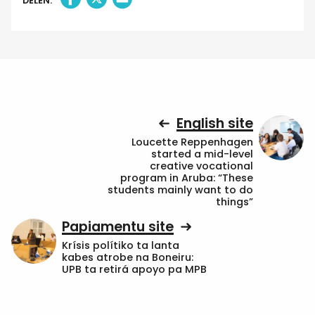
DELEN:
English site
Loucette Reppenhagen
started a mid-level
creative vocational
program in Aruba: “These
students mainly want to do
things”
Papiamentu site
Krísis polítiko ta lanta
kabes atrobe na Boneiru:
UPB ta retirá apoyo pa MPB