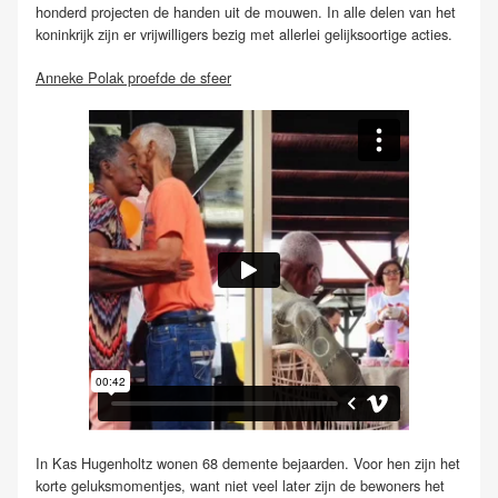
honderd projecten de handen uit de mouwen. In alle delen van het
koninkrijk zijn er vrijwilligers bezig met allerlei gelijksoortige acties.
Anneke Polak proefde de sfeer
In Kas Hugenholtz wonen 68 demente bejaarden. Voor hen zijn het
korte geluksmomentjes, want niet veel later zijn de bewoners het