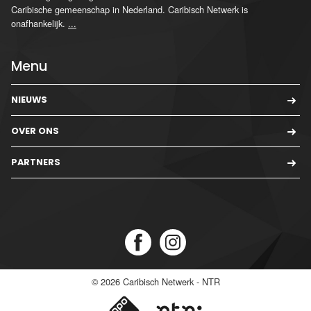
Caribische gemeenschap in Nederland. Caribisch Netwerk is
onafhankelijk.
...
Menu
NIEUWS
OVER ONS
PARTNERS
© 2026
Caribisch Netwerk - NTR