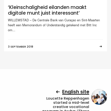
‘Kleinschaligheid eilanden maakt
digitale munt juist interessant’
WILLEMSTAD – De Centrale Bank van Curaçao en Sint-Maarten
heeft een Memorandum of Understandig getekend met Bitt Inc
om...
3 SEPTEMBER 2018
English site
Loucette Reppenhagen
started a mid-level
creative vocational
program in Aruba: “These