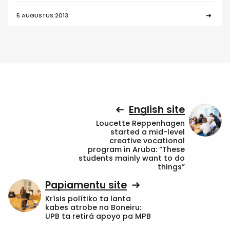
5 AUGUSTUS 2013
English site
Loucette Reppenhagen
started a mid-level
creative vocational
program in Aruba: “These
students mainly want to do
things”
Papiamentu site
Krísis polítiko ta lanta
kabes atrobe na Boneiru:
UPB ta retirá apoyo pa MPB