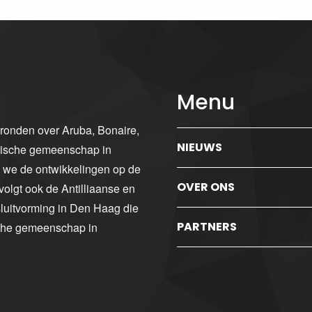
Menu
gronden over Aruba, Bonaire,
NIEUWS
ibische gemeenschap in
n we de ontwikkelingen op de
OVER ONS
volgt ook de Antilliaanse en
luitvorming in Den Haag die
PARTNERS
sche gemeenschap in