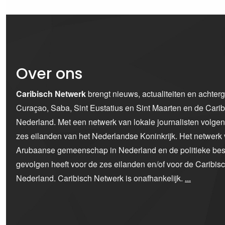
Over ons
Caribisch Netwerk
brengt nieuws, actualiteiten en achter
Curaçao, Saba, Sint Eustatius en Sint Maarten en de Car
Nederland. Met een netwerk van lokale journalisten volge
zes eilanden van het Nederlandse Koninkrijk. Het netwerk 
Arubaanse gemeenschap in Nederland en de politieke bes
gevolgen heeft voor de zes eilanden en/of voor de Caribi
Nederland. Caribisch Netwerk is onafhankelijk.
...