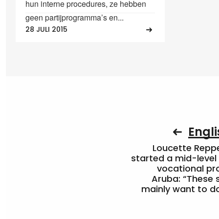
hun interne procedures, ze hebben
geen partijprogramma’s en...
28 JULI 2015
Engli
Loucette Rep
started a mid-level
vocational pr
Aruba: “These 
mainly want to do