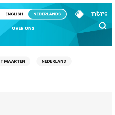
ENGLISH
NEDERLANDS
OVER ONS
ST MAARTEN
NEDERLAND