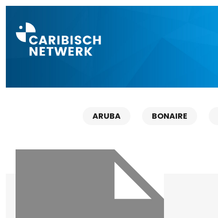
Direct naar a
ARUBA
BONAIRE