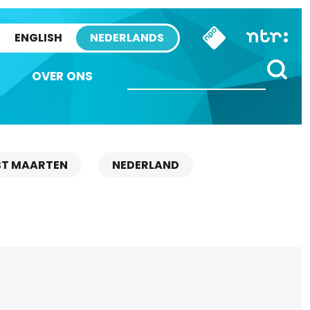
ENGLISH
NEDERLANDS
OVER ONS
ST MAARTEN
NEDERLAND