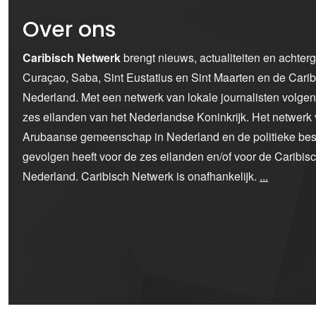
Over ons
Caribisch Netwerk
brengt nieuws, actualiteiten en achter
Curaçao, Saba, Sint Eustatius en Sint Maarten en de Car
Nederland. Met een netwerk van lokale journalisten volge
zes eilanden van het Nederlandse Koninkrijk. Het netwerk 
Arubaanse gemeenschap in Nederland en de politieke bes
gevolgen heeft voor de zes eilanden en/of voor de Caribi
Nederland. Caribisch Netwerk is onafhankelijk.
...