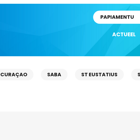
rtikel
PAPIAMENTU
ACTUEEL
CURAÇAO
SABA
ST EUSTATIUS