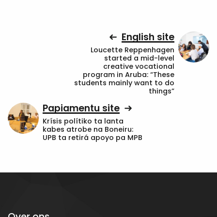
English site
Loucette Reppenhagen
started a mid-level
creative vocational
program in Aruba: “These
students mainly want to do
things”
Papiamentu site
Krísis polítiko ta lanta
kabes atrobe na Boneiru:
UPB ta retirá apoyo pa MPB
Over ons