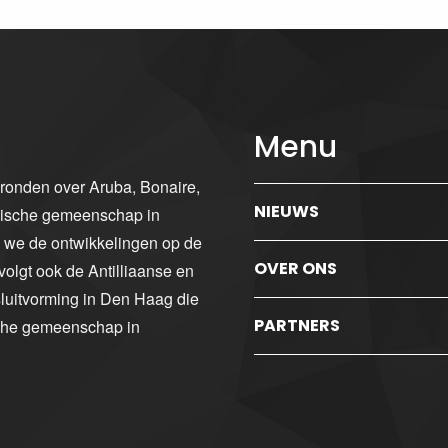
Menu
gronden over Aruba, Bonaire,
NIEUWS
ibische gemeenschap in
n we de ontwikkelingen op de
OVER ONS
volgt ook de Antilliaanse en
luitvorming in Den Haag die
PARTNERS
sche gemeenschap in