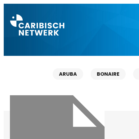
Direct naar a
ARUBA
BONAIRE