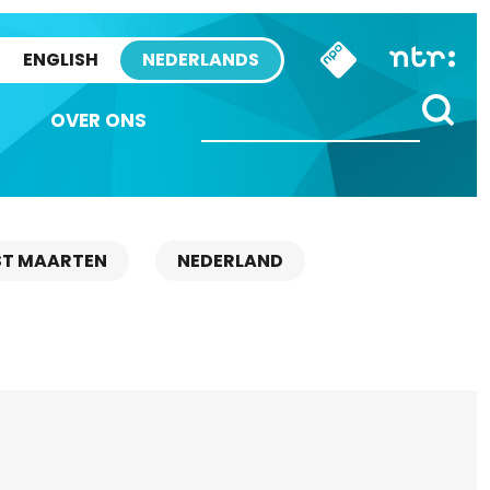
ENGLISH
NEDERLANDS
OVER ONS
ST MAARTEN
NEDERLAND