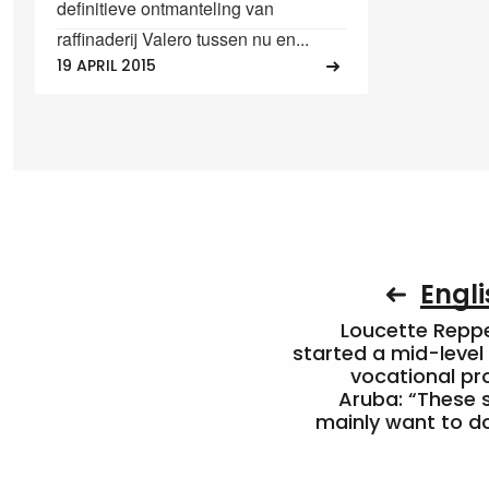
definitieve ontmanteling van
raffinaderij Valero tussen nu en...
19 APRIL 2015
Engli
Loucette Rep
started a mid-level
vocational pr
Aruba: “These 
mainly want to do