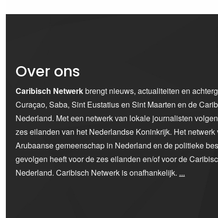
Over ons
Caribisch Netwerk
brengt nieuws, actualiteiten en achter
Curaçao, Saba, Sint Eustatius en Sint Maarten en de Car
Nederland. Met een netwerk van lokale journalisten volge
zes eilanden van het Nederlandse Koninkrijk. Het netwerk 
Arubaanse gemeenschap in Nederland en de politieke bes
gevolgen heeft voor de zes eilanden en/of voor de Caribi
Nederland. Caribisch Netwerk is onafhankelijk.
...