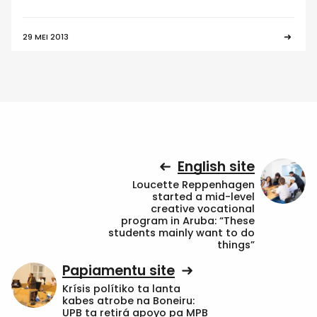
29 MEI 2013
English site
Loucette Reppenhagen
started a mid-level
creative vocational
program in Aruba: “These
students mainly want to do
things”
Papiamentu site
Krísis polítiko ta lanta
kabes atrobe na Boneiru:
UPB ta retirá apoyo pa MPB