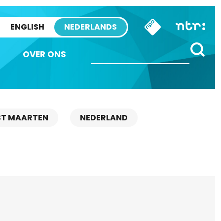
ENGLISH
NEDERLANDS
OVER ONS
ST MAARTEN
NEDERLAND