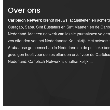
Over ons
Caribisch Netwerk
brengt nieuws, actualiteiten en achter
Curaçao, Saba, Sint Eustatius en Sint Maarten en de Car
Nederland. Met een netwerk van lokale journalisten volge
zes eilanden van het Nederlandse Koninkrijk. Het netwerk 
Arubaanse gemeenschap in Nederland en de politieke bes
gevolgen heeft voor de zes eilanden en/of voor de Caribi
Nederland. Caribisch Netwerk is onafhankelijk.
...