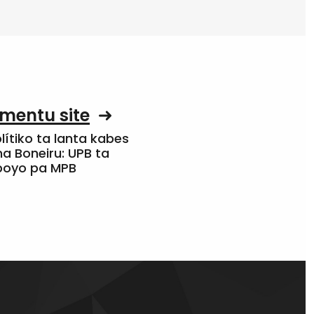
mentu site
olítiko ta lanta kabes
a Boneiru: UPB ta
apoyo pa MPB