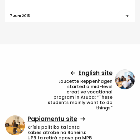
7 JUNI 2015
English site
Loucette Reppenhagen
started a mid-level
creative vocational
program in Aruba: “These
students mainly want to do
things”
Papiamentu site
Krísis polítiko ta lanta
kabes atrobe na Boneiru:
UPB ta retirá apoyo pa MPB