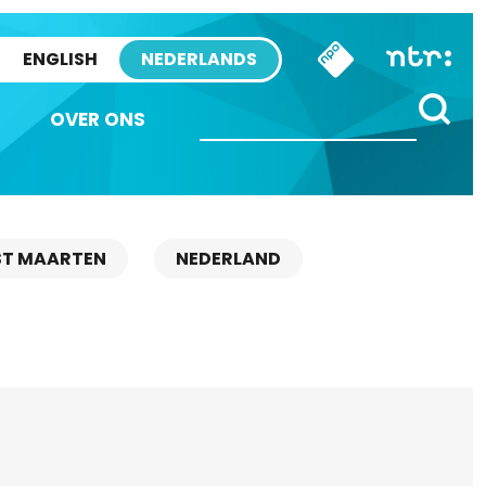
ENGLISH
NEDERLANDS
OVER ONS
ST MAARTEN
NEDERLAND