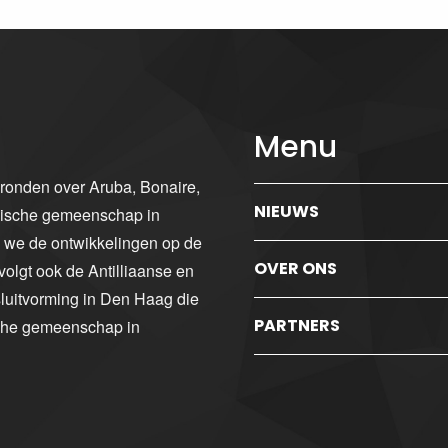
Menu
gronden over Aruba, Bonaire,
NIEUWS
ibische gemeenschap in
n we de ontwikkelingen op de
OVER ONS
volgt ook de Antilliaanse en
luitvorming in Den Haag die
PARTNERS
sche gemeenschap in