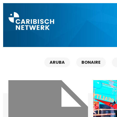
Direct naar a
ARUBA
BONAIRE