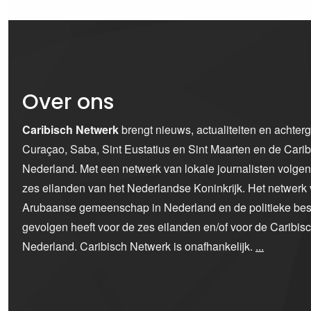
Over ons
Caribisch Netwerk
brengt nieuws, actualiteiten en achter
Curaçao, Saba, Sint Eustatius en Sint Maarten en de Car
Nederland. Met een netwerk van lokale journalisten volge
zes eilanden van het Nederlandse Koninkrijk. Het netwerk 
Arubaanse gemeenschap in Nederland en de politieke bes
gevolgen heeft voor de zes eilanden en/of voor de Caribi
Nederland. Caribisch Netwerk is onafhankelijk.
...