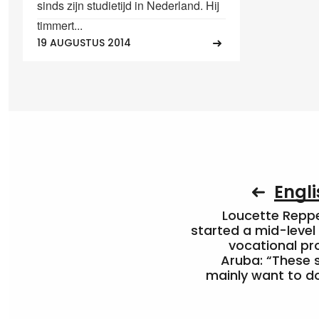
sinds zijn studietijd in Nederland. Hij
timmert...
19 AUGUSTUS 2014
Engli
Loucette Rep
started a mid-level
vocational pr
Aruba: “These 
mainly want to do