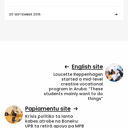
20 SEPTEMBER 2015
English site
Loucette Reppenhagen
started a mid-level
creative vocational
program in Aruba: “These
students mainly want to do
things”
Papiamentu site
Krísis polítiko ta lanta
kabes atrobe na Boneiru:
UPB ta retirá apoyo pa MPB