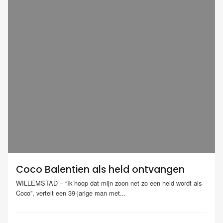
Coco Balentien als held ontvangen
WILLEMSTAD – “Ik hoop dat mijn zoon net zo een held wordt als
Coco”, vertelt een 39-jarige man met...