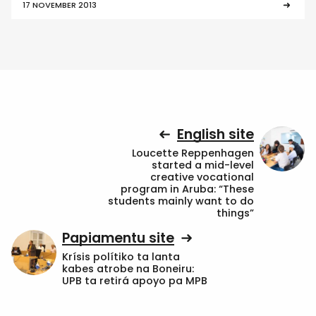
17 NOVEMBER 2013
English site
Loucette Reppenhagen
started a mid-level
creative vocational
program in Aruba: “These
students mainly want to do
things”
Papiamentu site
Krísis polítiko ta lanta
kabes atrobe na Boneiru:
UPB ta retirá apoyo pa MPB