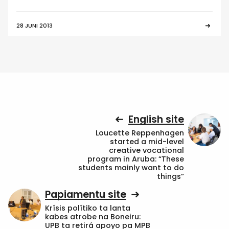
28 JUNI 2013
English site
Loucette Reppenhagen
started a mid-level
creative vocational
program in Aruba: “These
students mainly want to do
things”
Papiamentu site
Krísis polítiko ta lanta
kabes atrobe na Boneiru:
UPB ta retirá apoyo pa MPB