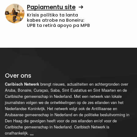
Papiamentu site
Krísis polítiko ta lanta
kabes atrobe na Boneiru:
UPB ta retirá apoyo pa MPB
Over ons
brengt nieuws, actualiteiten en achtergronden over
Caribisch Netwerk
Aruba, Bonaire, Curaçao, Saba, Sint Eustatius en Sint Maarten en de
Caribische gemeenschap in Nederland. Met een netwerk van lokale
journalisten volgen we de ontwikkelingen op de zes eilanden van het
Nederlandse Koninkrijk. Het netwerk volgt ook de Antilliaanse en
Arubaanse gemeenschap in Nederland en de politieke besluitvorming in
Den Haag die gevolgen heeft voor de zes eilanden en/of voor de
Caribische gemeenschap in Nederland. Caribisch Netwerk is
onafhankelijk.
...