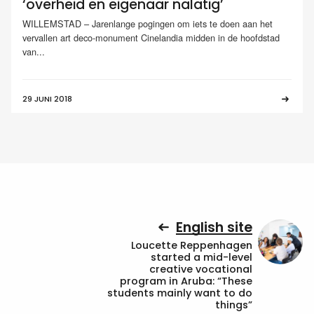
‘overheid en eigenaar nalatig’
WILLEMSTAD – Jarenlange pogingen om iets te doen aan het
vervallen art deco-monument Cinelandia midden in de hoofdstad
van...
29 JUNI 2018
English site
Loucette Reppenhagen
started a mid-level
creative vocational
program in Aruba: “These
students mainly want to do
things”