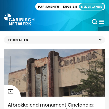
Direct naar artikel
PAPIAMENTU
ENGLISH
NEDERLANDS
Afbrokkelend monument Cinelandia: