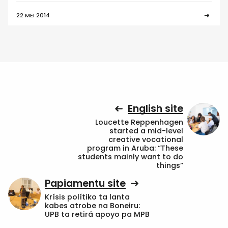
22 MEI 2014
English site
Loucette Reppenhagen
started a mid-level
creative vocational
program in Aruba: “These
students mainly want to do
things”
Papiamentu site
Krísis polítiko ta lanta
kabes atrobe na Boneiru:
UPB ta retirá apoyo pa MPB