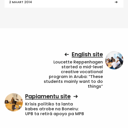
2 MAART 2014
English site
Loucette Reppenhagen
started a mid-level
creative vocational
program in Aruba: “These
students mainly want to do
things”
Papiamentu site
Krísis polítiko ta lanta
kabes atrobe na Boneiru:
UPB ta retirá apoyo pa MPB