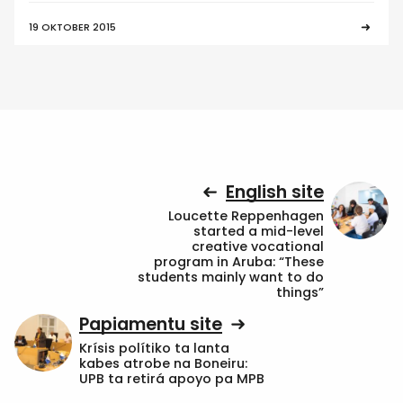
19 OKTOBER 2015
English site
Loucette Reppenhagen
started a mid-level
creative vocational
program in Aruba: “These
students mainly want to do
things”
Papiamentu site
Krísis polítiko ta lanta
kabes atrobe na Boneiru:
UPB ta retirá apoyo pa MPB