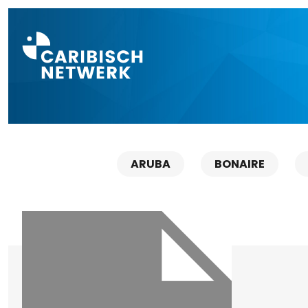
Direct naar a
ARUBA
BONAIRE