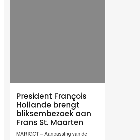
President François
Hollande brengt
bliksembezoek aan
Frans St. Maarten
MARIGOT – Aanpassing van de