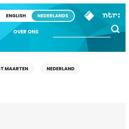
ENGLISH
NEDERLANDS
OVER ONS
ST MAARTEN
NEDERLAND