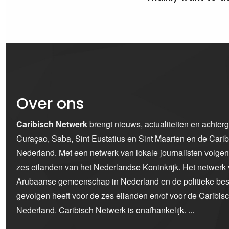
Over ons
Caribisch Netwerk
brengt nieuws, actualiteiten en achter
Curaçao, Saba, Sint Eustatius en Sint Maarten en de Car
Nederland. Met een netwerk van lokale journalisten volge
zes eilanden van het Nederlandse Koninkrijk. Het netwerk 
Arubaanse gemeenschap in Nederland en de politieke bes
gevolgen heeft voor de zes eilanden en/of voor de Caribi
Nederland. Caribisch Netwerk is onafhankelijk.
...