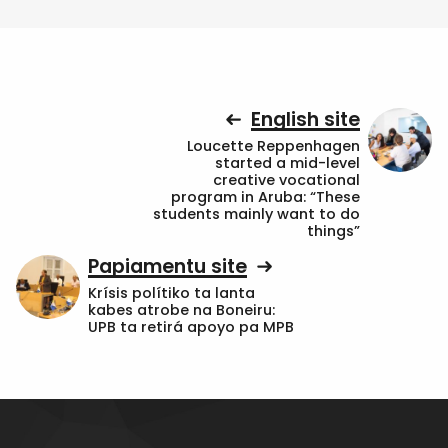
English site
Loucette Reppenhagen
started a mid-level
creative vocational
program in Aruba: “These
students mainly want to do
things”
Papiamentu site
Krísis polítiko ta lanta
kabes atrobe na Boneiru:
UPB ta retirá apoyo pa MPB