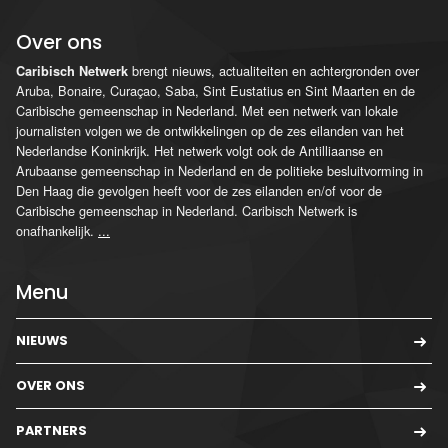
Over ons
brengt nieuws, actualiteiten en achtergronden over
Caribisch Netwerk
Aruba, Bonaire, Curaçao, Saba, Sint Eustatius en Sint Maarten en de
Caribische gemeenschap in Nederland. Met een netwerk van lokale
journalisten volgen we de ontwikkelingen op de zes eilanden van het
Nederlandse Koninkrijk. Het netwerk volgt ook de Antilliaanse en
Arubaanse gemeenschap in Nederland en de politieke besluitvorming in
Den Haag die gevolgen heeft voor de zes eilanden en/of voor de
Caribische gemeenschap in Nederland. Caribisch Netwerk is
onafhankelijk.
...
Menu
NIEUWS
OVER ONS
PARTNERS