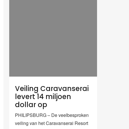
Veiling Caravanserai
levert 14 miljoen
dollar op
PHILIPSBURG – De veelbesproken
veiling van het Caravanserai Resort