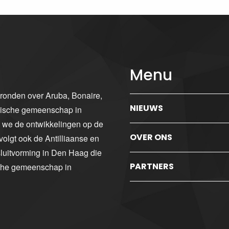
Menu
gronden over Aruba, Bonaire,
NIEUWS
ibische gemeenschap in
n we de ontwikkelingen op de
OVER ONS
volgt ook de Antilliaanse en
luitvorming in Den Haag die
PARTNERS
sche gemeenschap in