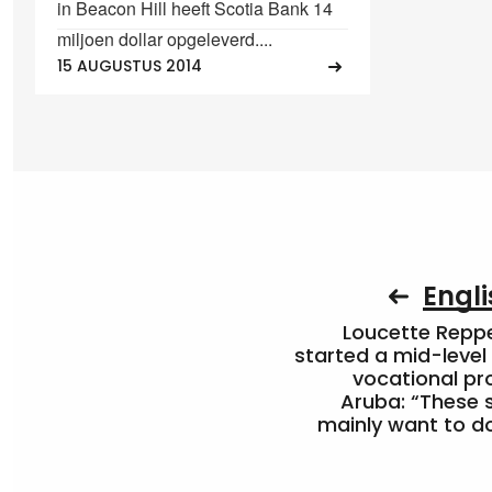
in Beacon Hill heeft Scotia Bank 14
miljoen dollar opgeleverd....
15 AUGUSTUS 2014
Engli
Loucette Rep
started a mid-level
vocational pr
Aruba: “These 
mainly want to do