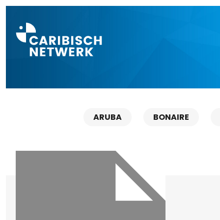
Direct naar a
ARUBA
BONAIRE