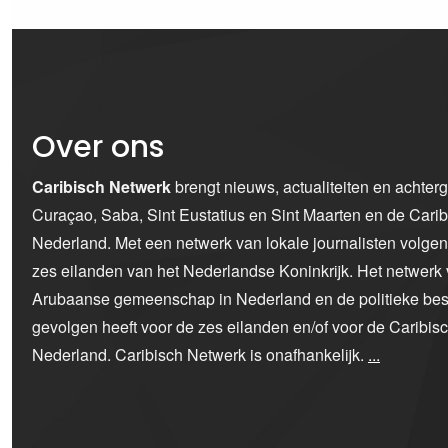
Over ons
Caribisch Netwerk
brengt nieuws, actualiteiten en achter
Curaçao, Saba, Sint Eustatius en Sint Maarten en de Car
Nederland. Met een netwerk van lokale journalisten volge
zes eilanden van het Nederlandse Koninkrijk. Het netwerk 
Arubaanse gemeenschap in Nederland en de politieke bes
gevolgen heeft voor de zes eilanden en/of voor de Caribi
Nederland. Caribisch Netwerk is onafhankelijk.
...