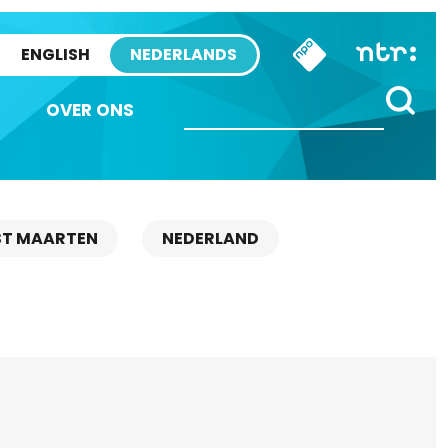
ENGLISH
NEDERLANDS
OVER ONS
ST MAARTEN
NEDERLAND