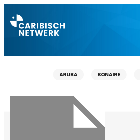
Direct naar a
ARUBA
BONAIRE