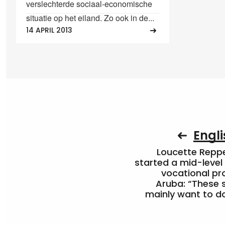
verslechterde sociaal-economische
situatie op het eiland. Zo ook in de...
14 APRIL 2013
Engli
Loucette Rep
started a mid-level
vocational pr
Aruba: “These 
mainly want to do