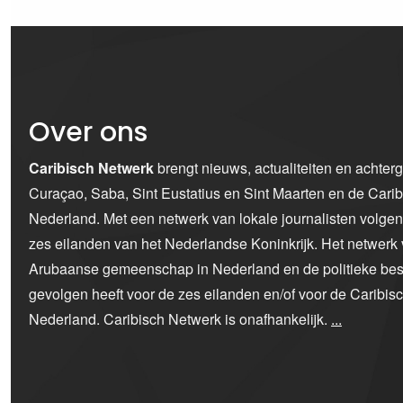
Over ons
Caribisch Netwerk
brengt nieuws, actualiteiten en achter
Curaçao, Saba, Sint Eustatius en Sint Maarten en de Car
Nederland. Met een netwerk van lokale journalisten volge
zes eilanden van het Nederlandse Koninkrijk. Het netwerk 
Arubaanse gemeenschap in Nederland en de politieke bes
gevolgen heeft voor de zes eilanden en/of voor de Caribi
Nederland. Caribisch Netwerk is onafhankelijk.
...