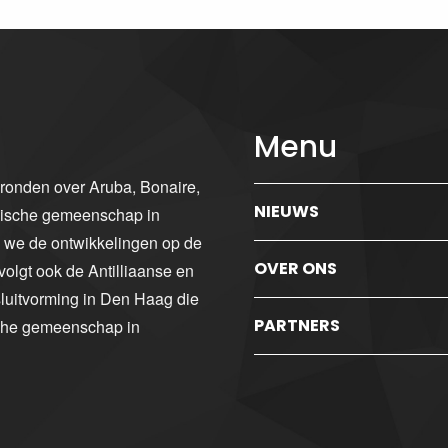
Menu
gronden over Aruba, Bonaire,
NIEUWS
ibische gemeenschap in
n we de ontwikkelingen op de
OVER ONS
volgt ook de Antilliaanse en
luitvorming in Den Haag die
PARTNERS
sche gemeenschap in