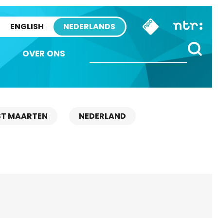
ENGLISH
NEDERLANDS
OVER ONS
ST MAARTEN
NEDERLAND