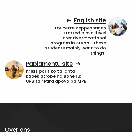
English site
Loucette Reppenhagen
started a mid-level
creative vocational
program in Aruba: “These
students mainly want to do
things”
Papiamentu site
Krísis polítiko ta lanta
kabes atrobe na Boneiru:
UPB ta retirá apoyo pa MPB
Over ons