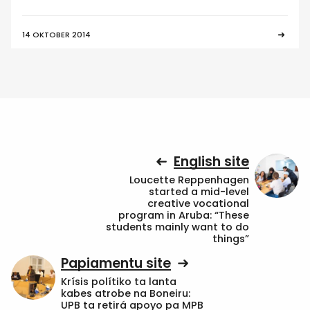
14 OKTOBER 2014
English site
Loucette Reppenhagen
started a mid-level
creative vocational
program in Aruba: “These
students mainly want to do
things”
Papiamentu site
Krísis polítiko ta lanta
kabes atrobe na Boneiru:
UPB ta retirá apoyo pa MPB