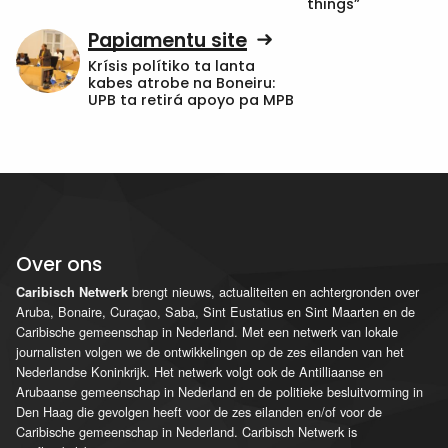
things”
Papiamentu site
Krísis polítiko ta lanta
kabes atrobe na Boneiru:
UPB ta retirá apoyo pa MPB
Over ons
brengt nieuws, actualiteiten en achtergronden over
Caribisch Netwerk
Aruba, Bonaire, Curaçao, Saba, Sint Eustatius en Sint Maarten en de
Caribische gemeenschap in Nederland. Met een netwerk van lokale
journalisten volgen we de ontwikkelingen op de zes eilanden van het
Nederlandse Koninkrijk. Het netwerk volgt ook de Antilliaanse en
Arubaanse gemeenschap in Nederland en de politieke besluitvorming in
Den Haag die gevolgen heeft voor de zes eilanden en/of voor de
Caribische gemeenschap in Nederland. Caribisch Netwerk is