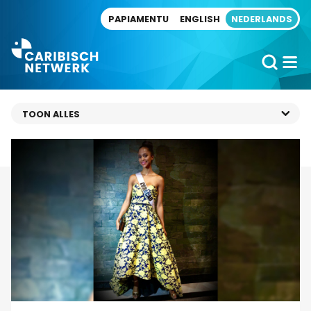
Direct naar artikel
PAPIAMENTU
ENGLISH
NEDERLANDS