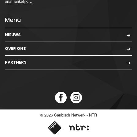
onafhankelijk.
...
Menu
NIEUWS
OVER ONS
PARTNERS
© 2026
Caribisch Netwerk - NTR