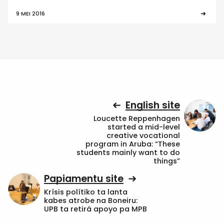
9 MEI 2016
English site
Loucette Reppenhagen
started a mid-level
creative vocational
program in Aruba: “These
students mainly want to do
things”
Papiamentu site
Krísis polítiko ta lanta
kabes atrobe na Boneiru:
UPB ta retirá apoyo pa MPB