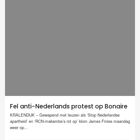
Fel anti-Nederlands protest op Bonaire
KRALENDIJK – Gewapend met leuzen als ‘Stop Nederlandse
apartheid’ en ‘RCN-makamba’s rot op’ klom James Finies maandag
weer op...