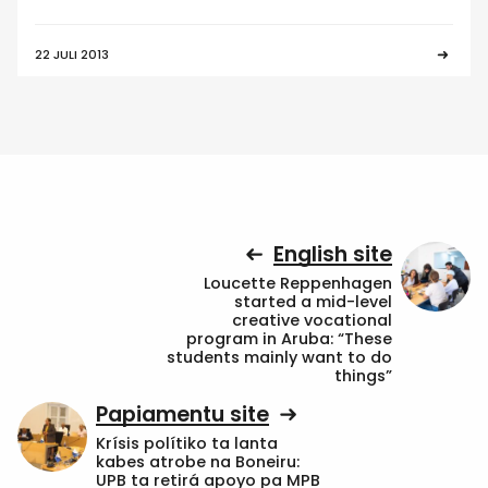
22 JULI 2013
English site
Loucette Reppenhagen
started a mid-level
creative vocational
program in Aruba: “These
students mainly want to do
things”
Papiamentu site
Krísis polítiko ta lanta
kabes atrobe na Boneiru:
UPB ta retirá apoyo pa MPB