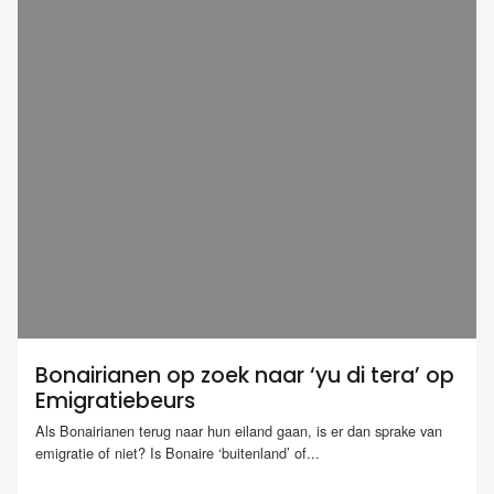
Bonairianen op zoek naar ‘yu di tera’ op
Emigratiebeurs
Als Bonairianen terug naar hun eiland gaan, is er dan sprake van
emigratie of niet? Is Bonaire ‘buitenland’ of...