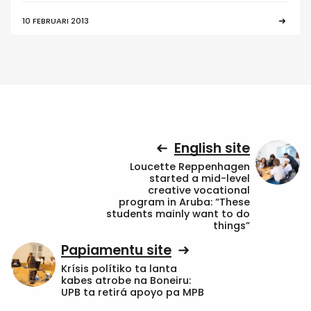
10 FEBRUARI 2013
English site
Loucette Reppenhagen
started a mid-level
creative vocational
program in Aruba: “These
students mainly want to do
things”
Papiamentu site
Krísis polítiko ta lanta
kabes atrobe na Boneiru:
UPB ta retirá apoyo pa MPB