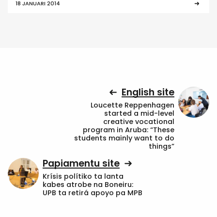
18 JANUARI 2014
English site
Loucette Reppenhagen
started a mid-level
creative vocational
program in Aruba: “These
students mainly want to do
things”
Papiamentu site
Krísis polítiko ta lanta
kabes atrobe na Boneiru:
UPB ta retirá apoyo pa MPB