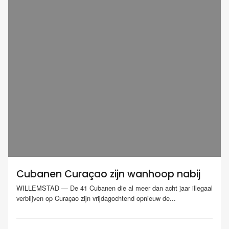
Cubanen Curaçao zijn wanhoop nabij
WILLEMSTAD — De 41 Cubanen die al meer dan acht jaar illegaal
verblijven op Curaçao zijn vrijdagochtend opnieuw de...