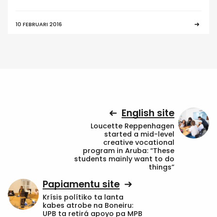
10 FEBRUARI 2016
English site
Loucette Reppenhagen
started a mid-level
creative vocational
program in Aruba: “These
students mainly want to do
things”
Papiamentu site
Krísis polítiko ta lanta
kabes atrobe na Boneiru:
UPB ta retirá apoyo pa MPB